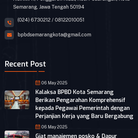
Semarang, Jawa Tengah 50194
(024) 6730212 / 08122010051
bpbdsemarangkota@gmail.com
Recent Post
06 May 2025
Kalaksa BPBD Kota Semarang
Berikan Pengarahan Komprehensif
kepada Pegawai Pemerintah dengan
Perjanjian Kerja yang Baru Bergabung
06 May 2025
Giat manajemen posko & Dapur