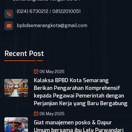
(024) 6730212 / 08122010051
bpbdsemarangkota@gmail.com
Recent Post
06 May 2025
Kalaksa BPBD Kota Semarang
Berikan Pengarahan Komprehensif
kepada Pegawai Pemerintah dengan
Perjanjian Kerja yang Baru Bergabung
06 May 2025
Giat manajemen posko & Dapur
Umum bersama ibu Lely Purwandari