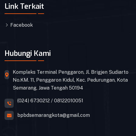
Link Terkait
Facebook
Hubungi Kami
Kompleks Terminal Penggaron, Jl. Brigjen Sudiarto
No.KM. 11, Penggaron Kidul, Kec. Pedurungan, Kota
Semarang, Jawa Tengah 50194
(024) 6730212 / 08122010051
bpbdsemarangkota@gmail.com