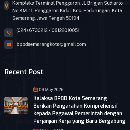
Kompleks Terminal Penggaron, Jl. Brigjen Sudiarto
No.KM. 11, Penggaron Kidul, Kec. Pedurungan, Kota
Semarang, Jawa Tengah 50194
(024) 6730212 / 08122010051
bpbdsemarangkota@gmail.com
Recent Post
06 May 2025
Kalaksa BPBD Kota Semarang
Berikan Pengarahan Komprehensif
kepada Pegawai Pemerintah dengan
Perjanjian Kerja yang Baru Bergabung