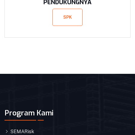
PENDUKUNGNYA
SPK
Program Kami
SEMARisk