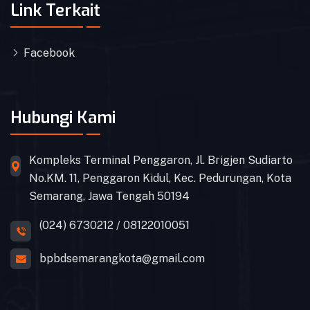
Link Terkait
Facebook
Hubungi Kami
Kompleks Terminal Penggaron, Jl. Brigjen Sudiarto
No.KM. 11, Penggaron Kidul, Kec. Pedurungan, Kota
Semarang, Jawa Tengah 50194
(024) 6730212 / 08122010051
bpbdsemarangkota@gmail.com