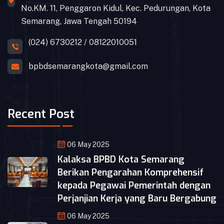
No.KM. 11, Penggaron Kidul, Kec. Pedurungan, Kota
Semarang, Jawa Tengah 50194
(024) 6730212 / 08122010051
bpbdsemarangkota@gmail.com
Recent Post
06 May 2025
Kalaksa BPBD Kota Semarang
Berikan Pengarahan Komprehensif
kepada Pegawai Pemerintah dengan
Perjanjian Kerja yang Baru Bergabung
06 May 2025